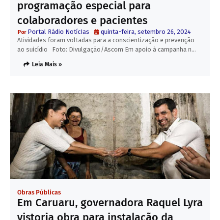
programação especial para
colaboradores e pacientes
Portal Rádio NotícIas
quinta-feira, setembro 26, 2024
Atividades foram voltadas para a conscientização e prevenção
ao suicídio Foto: Divulgação/Ascom Em apoio à campanha n…
Leia Mais »
Obras Públicas
Em Caruaru, governadora Raquel Lyra
vistoria obra para instalação da