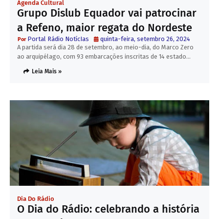
Agenda Cultural
Grupo Dislub Equador vai patrocinar
a Refeno, maior regata do Nordeste
Portal Rádio NotícIas
quinta-feira, setembro 26, 2024
A partida será dia 28 de setembro, ao meio-dia, do Marco Zero
ao arquipélago, com 93 embarcações inscritas de 14 estado…
Leia Mais »
Dia Do Rádio
O Dia do Rádio: celebrando a história