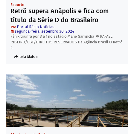
Esporte
Retrô supera Anápolis e fica com
título da Série D do Brasileiro
Portal Rádio NotícIas
segunda-feira, setembro 30, 2024
Fênix triunfa por 3 a 1 no estádio Mané Garrincha © RAFAEL
RIBEIRO/CBF/DIREITOS RESERVADOS De Agência Brasil O Retrô
f…
Leia Mais »