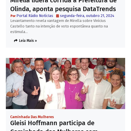
Mirella lidera corrida à Prefeitura de
Olinda, aponta pesquisa DataTrends
Portal Rádio NotícIas
segunda-feira, outubro 21, 2024
Levantamento revela vantagem de Mirella sobre Vinícius
Castello tanto na intenção de voto espontânea quanto na
estimula…
Leia Mais »
Caminhada Das Mulheres
Gleisi Hoffmann participa de