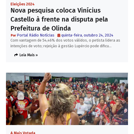
Eleições 2024
Nova pesquisa coloca Vinícius
Castello à frente na disputa pela
Prefeitura de Olinda
Portal Rádio NotícIas
quinta-feira, outubro 24, 2024
Com vantagem de 54,46% dos votos válidos, o petista lidera as
intenções de voto; rejeição à gestão Lupércio pode dificu…
Leia Mais »
A Mais Votada