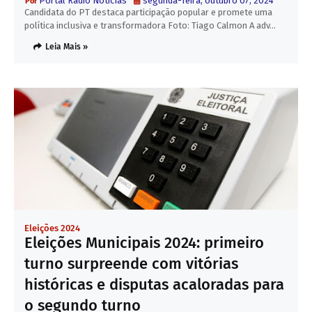
Portal Rádio NotícIas
segunda-feira, outubro 07, 2024
Candidata do PT destaca participação popular e promete uma
política inclusiva e transformadora Foto: Tiago Calmon A adv…
Leia Mais »
Eleições 2024
Eleições Municipais 2024: primeiro
turno surpreende com vitórias
históricas e disputas acaloradas para
o segundo turno