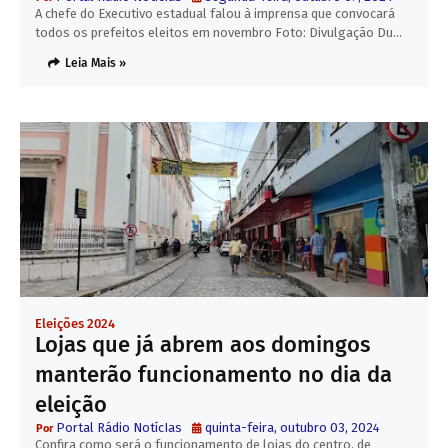
A chefe do Executivo estadual falou à imprensa que convocará
todos os prefeitos eleitos em novembro Foto: Divulgação Du…
Leia Mais »
Eleições 2024
Lojas que já abrem aos domingos
manterão funcionamento no dia da
eleição
Portal Rádio NotícIas
quinta-feira, outubro 03, 2024
Confira como será o funcionamento de lojas do centro, de