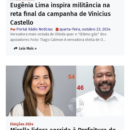
Eugênia Lima inspira militância na
reta final da campanha de Vinicius
Castello
Portal Rádio NotícIas
quarta-feira, outubro 23, 2024
Vereadora mais votada de Olinda quer o "último gás" dos
apoiadores Foto: Tiago Calmon A vereadora eleita de O…
Leia Mais »
Eleições 2024