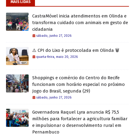
MAIS LIDAS
CastraMóvel inicia atendimentos em Olinda e
transforma cuidado com animais em gesto de
cidadania
sábado, junho 27, 2026
⚠️ CPI do Lixo é protocolada em Olinda 🗑️
quarta-feira, maio 20, 2026
Shoppings e comércio do Centro do Recife
funcionam com horário especial no próximo
Jogo do Brasil, segunda (29)
sábado, junho 27, 2026
Governadora Raquel Lyra anuncia R$ 75,5
milhões para fortalecer a agricultura familiar
e impulsionar o desenvolvimento rural em
Pernambuco