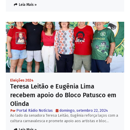
Leia Mais »
Eleições 2024
Teresa Leitão e Eugênia Lima
recebem apoio do Bloco Patusco em
Olinda
Portal Rádio NotícIas
domingo, setembro 22, 2024
Ao lado da senadora Teresa Leitão, Eugênia reforça laços com a
cultura carnavalesca e promete apoio aos artistas e bloc…
Leia Mais »