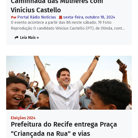
Caminhada das Mulheres com
Vinícius Castello
Portal Rádio NotícIas
sexta-feira, outubro 18, 2024
O evento acontece a partir das 8h neste sábado, 19 Foto:
Reprodução O candidato Vinicius Castello (PT), de Olinda, cont…
Leia Mais »
Eleições 2024
Prefeitura do Recife entrega Praça
"Criançada na Rua" e vias