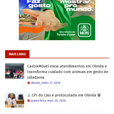
MAIS LIDAS
CastraMóvel inicia atendimentos em Olinda e
transforma cuidado com animais em gesto de
cidadania
sábado, junho 27, 2026
⚠️ CPI do Lixo é protocolada em Olinda 🗑️
quarta-feira, maio 20, 2026