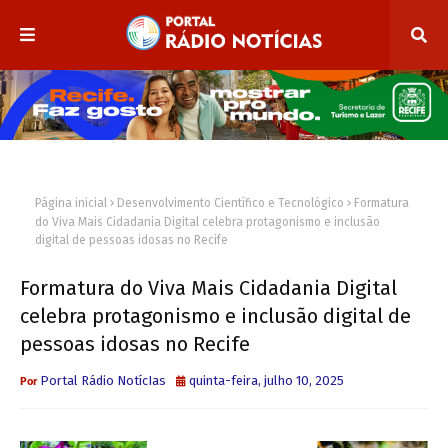
Página inicial
Desenvolvimento Científico e Tecnológico
Formatura
do Viva Mais Cidadania Digital celebra protagonismo e inclusão
digital de pessoas idosas no Recife
Formatura do Viva Mais Cidadania Digital
celebra protagonismo e inclusão digital de
pessoas idosas no Recife
Portal Rádio NotícIas
quinta-feira, julho 10, 2025