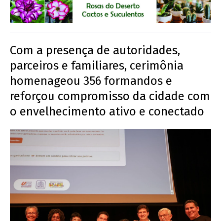
Com a presença de autoridades,
parceiros e familiares, cerimônia
homenageou 356 formandos e
reforçou compromisso da cidade com
o envelhecimento ativo e conectado