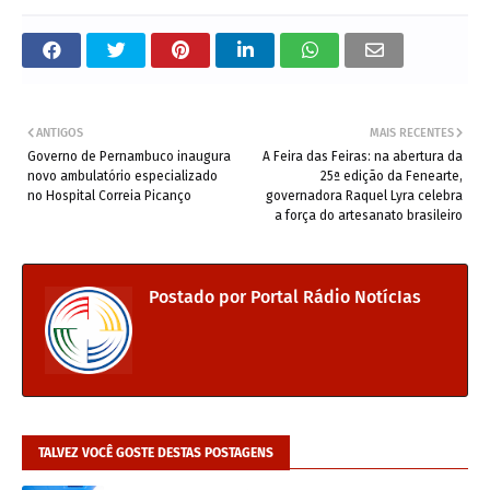
ANTIGOS
MAIS RECENTES
Governo de Pernambuco inaugura
A Feira das Feiras: na abertura da
novo ambulatório especializado
25ª edição da Fenearte,
no Hospital Correia Picanço
governadora Raquel Lyra celebra
a força do artesanato brasileiro
Postado por
Portal Rádio NotícIas
TALVEZ VOCÊ GOSTE DESTAS POSTAGENS