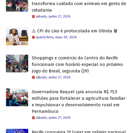
transforma cuidado com animais em gesto de
cidadania
sábado, junho 27, 2026
⚠️ CPI do Lixo é protocolada em Olinda 🗑️
quarta-feira, maio 20, 2026
Shoppings e comércio do Centro do Recife
funcionam com horário especial no próximo
Jogo do Brasil, segunda (29)
sábado, junho 27, 2026
Governadora Raquel Lyra anuncia R$ 75,5
milhões para fortalecer a agricultura familiar
e impulsionar o desenvolvimento rural em
Pernambuco
sábado, junho 27, 2026
Recife conquista 1º lugar em prêmio nacional