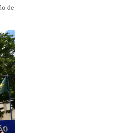
ão de