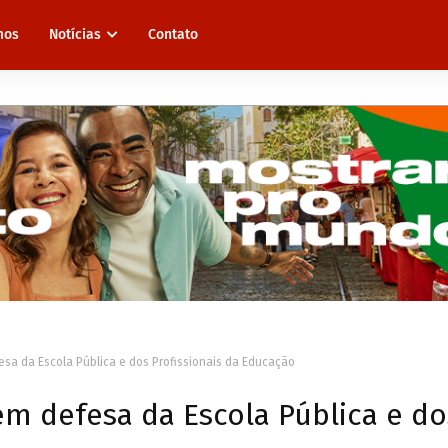
mos
Notícias
Contato
sa da Escola Pública e dos Profissionais da Educação
m defesa da Escola Pública e do