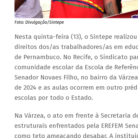
Foto: Divulgação/Sintepe
Nesta quinta-feira (13), o Sintepe realizo
direitos dos/as trabalhadores/as em edu
de Pernambuco. No Recife, o Sindicato p
comunidade escolar da Escola de Referên
Senador Novaes Filho, no bairro da Várzea
de 2024 e as aulas ocorrem em outro préd
escolas por todo o Estado.
Na Várzea, o ato em frente à Secretaria 
estruturais enfrentados pela EREFEM Sena
como teto ameaçando desabar. A institui