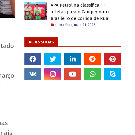
APA Petrolina classifica 11
atletas para o Campeonato
Brasileiro de Corrida de Rua
quinta-feira, maio 21, 2026
REDES SOCIAS
stado
março
m
mas
 mais