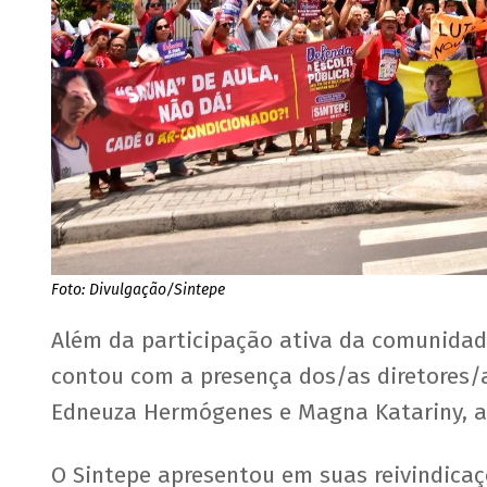
Foto: Divulgação/Sintepe
Além da participação ativa da comunidade
contou com a presença dos/as diretores/as
Edneuza Hermógenes e Magna Katariny, a
O Sintepe apresentou em suas reivindica