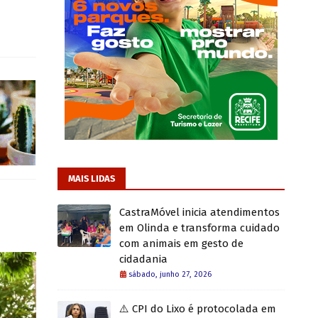
MAIS LIDAS
CastraMóvel inicia atendimentos
em Olinda e transforma cuidado
com animais em gesto de
cidadania
sábado, junho 27, 2026
⚠️ CPI do Lixo é protocolada em