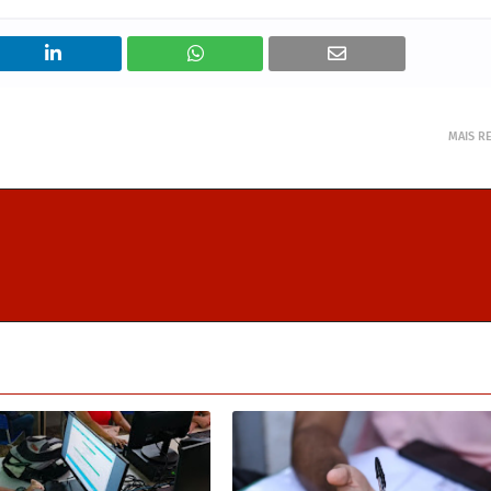
MAIS R