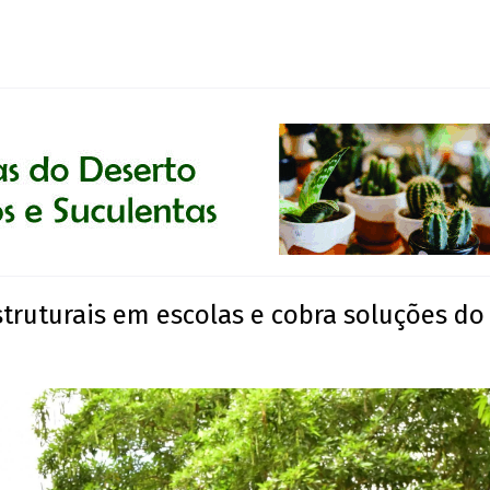
truturais em escolas e cobra soluções do