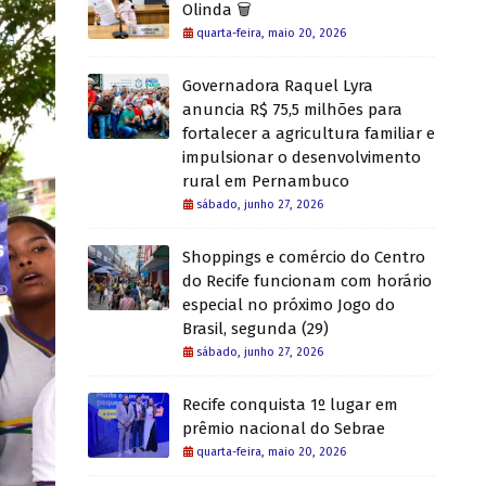
Olinda 🗑️
quarta-feira, maio 20, 2026
Governadora Raquel Lyra
anuncia R$ 75,5 milhões para
fortalecer a agricultura familiar e
impulsionar o desenvolvimento
rural em Pernambuco
sábado, junho 27, 2026
Shoppings e comércio do Centro
do Recife funcionam com horário
especial no próximo Jogo do
Brasil, segunda (29)
sábado, junho 27, 2026
Recife conquista 1º lugar em
prêmio nacional do Sebrae
quarta-feira, maio 20, 2026