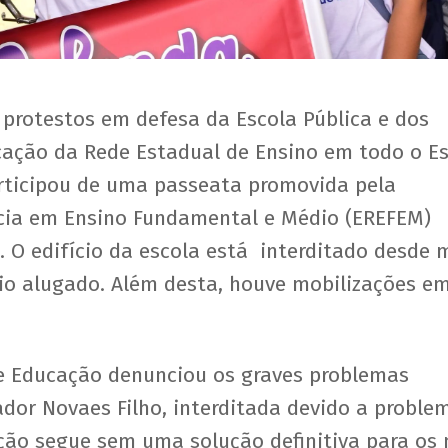
u protestos em defesa da Escola Pública e dos
cação da Rede Estadual de Ensino em todo o E
articipou de uma passeata promovida pela
cia em Ensino Fundamental e Médio (EREFEM)
. O edifício da escola está interditado desde 
io alugado. Além desta, houve mobilizações e
de Educação denunciou os graves problemas
dor Novaes Filho, interditada devido a proble
ção segue sem uma solução definitiva para os