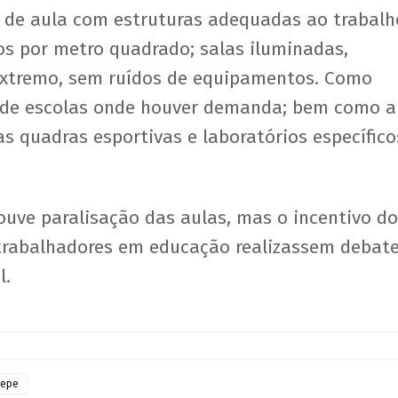
s de aula com estruturas adequadas ao trabalh
os por metro quadrado; salas iluminadas,
 extremo, sem ruídos de equipamentos. Como
o de escolas onde houver demanda; bem como a
 quadras esportivas e laboratórios específico
ouve paralisação das aulas, mas o incentivo do
 trabalhadores em educação realizassem debate
l.
tepe