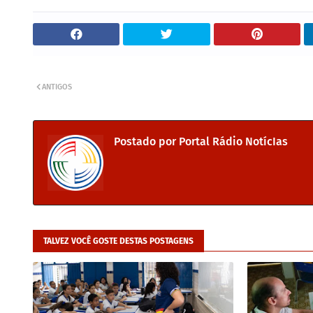
ANTIGOS
Postado por
Portal Rádio NotícIas
TALVEZ VOCÊ GOSTE DESTAS POSTAGENS