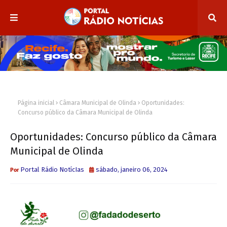
Página inicial
Câmara Municipal de Olinda
Oportunidades:
Concurso público da Câmara Municipal de Olinda
Oportunidades: Concurso público da Câmara
Municipal de Olinda
Portal Rádio NotícIas
sábado, janeiro 06, 2024