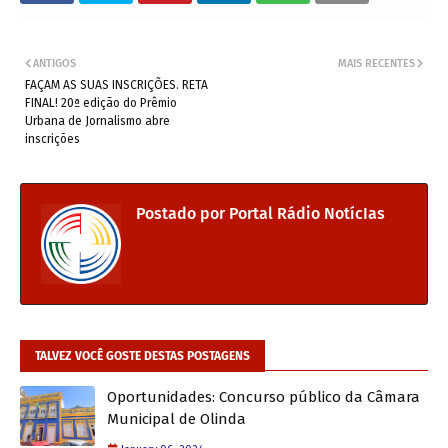
ANTIGOS
MAIS RECENTES
FAÇAM AS SUAS INSCRIÇÕES. RETA
FINAL! 20ª edição do Prêmio
Urbana de Jornalismo abre
inscrições
Postado por
Portal Rádio NotícIas
TALVEZ VOCÊ GOSTE DESTAS POSTAGENS
Oportunidades: Concurso público da Câmara
Municipal de Olinda