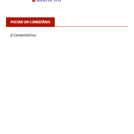
January 06, 2024
POSTAR UM COMENTÁRIO
0 Comentários