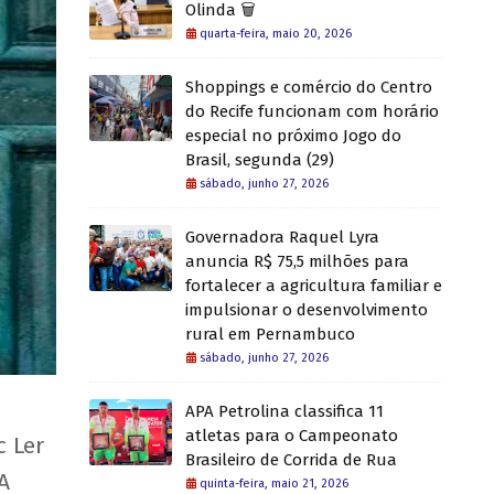
Olinda 🗑️
quarta-feira, maio 20, 2026
Shoppings e comércio do Centro
do Recife funcionam com horário
especial no próximo Jogo do
Brasil, segunda (29)
sábado, junho 27, 2026
Governadora Raquel Lyra
anuncia R$ 75,5 milhões para
fortalecer a agricultura familiar e
impulsionar o desenvolvimento
rural em Pernambuco
sábado, junho 27, 2026
APA Petrolina classifica 11
atletas para o Campeonato
c Ler
Brasileiro de Corrida de Rua
A
quinta-feira, maio 21, 2026