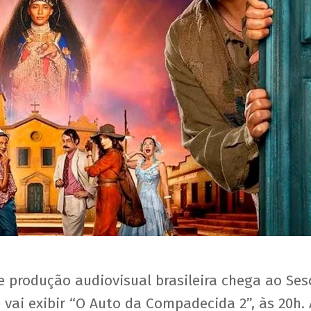
 e produção audiovisual brasileira chega ao Ses
 vai exibir “O Auto da Compadecida 2”, às 20h. 