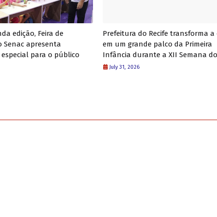
da edição, Feira de
Prefeitura do Recife transforma a
do Senac apresenta
em um grande palco da Primeira
especial para o público
Infância durante a XII Semana d
July 31, 2026