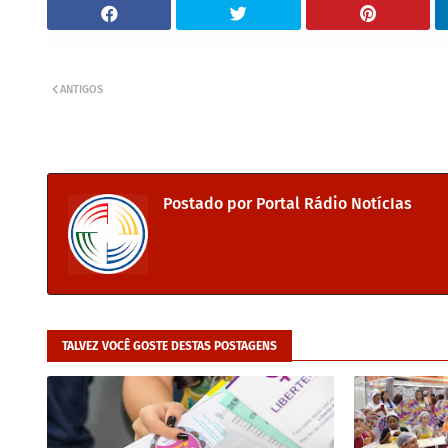
ANTIGOS
Postado por
Portal Rádio NotícIas
TALVEZ VOCÊ GOSTE DESTAS POSTAGENS