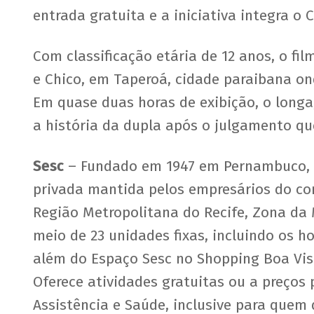
entrada gratuita e a iniciativa integra o 
Com classificação etária de 12 anos, o fi
e Chico, em Taperoá, cidade paraibana on
Em quase duas horas de exibição, o long
a história da dupla após o julgamento qu
Sesc
– Fundado em 1947 em Pernambuco, o 
privada mantida pelos empresários do com
Região Metropolitana do Recife, Zona da 
meio de 23 unidades fixas, incluindo os h
além do Espaço Sesc no Shopping Boa Vist
Oferece atividades gratuitas ou a preços 
Assistência e Saúde, inclusive para quem