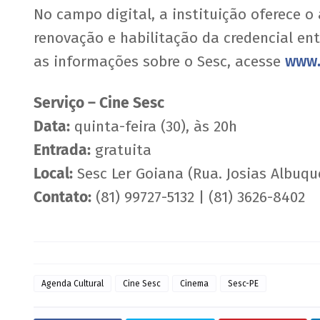
No campo digital, a instituição oferece o 
renovação e habilitação da credencial en
as informações sobre o Sesc, acesse
www.
Serviço – Cine Sesc
Data:
quinta-feira (30), às 20h
Entrada:
gratuita
Local:
Sesc Ler Goiana (Rua. Josias Albuqu
Contato:
(81) 99727-5132 | (81) 3626-8402
Agenda Cultural
Cine Sesc
Cinema
Sesc-PE