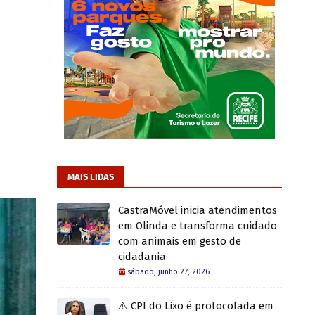
MAIS LIDAS
CastraMóvel inicia atendimentos
em Olinda e transforma cuidado
com animais em gesto de
cidadania
sábado, junho 27, 2026
⚠️ CPI do Lixo é protocolada em