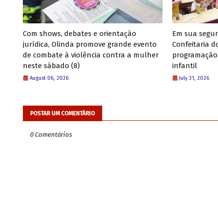
Com shows, debates e orientação
Em sua segun
jurídica, Olinda promove grande evento
Confeitaria 
de combate à violência contra a mulher
programação 
neste sábado (8)
infantil
August 06, 2026
July 31, 2026
POSTAR UM COMENTÁRIO
0 Comentários