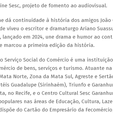
Cine Sesc, projeto de fomento ao audiovisual.
lme dá continuidade à história dos amigos João 
de viveu o escritor e dramaturgo Ariano Suass
a, lançado em 2024, une drama e humor ao cont
e marcou a primeira edição da história.
Serviço Social do Comércio é uma instituição
ércio de bens, serviços e turismo. Atuante na
Mata Norte, Zona da Mata Sul, Agreste e Sertã
otéis Guadalupe (Sirinhaém), Triunfo e Garanhu
a, no Recife, e o Centro Cultural Sesc Garanhu
populares nas áreas de Educação, Cultura, Lazer
 dispõe do Cartão do Empresário da Fecomércio