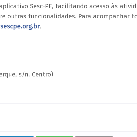
aplicativo Sesc-PE, facilitando acesso às ativi
tre outras funcionalidades. Para acompanhar t
sescpe.org.br
.
erque, s/n. Centro)