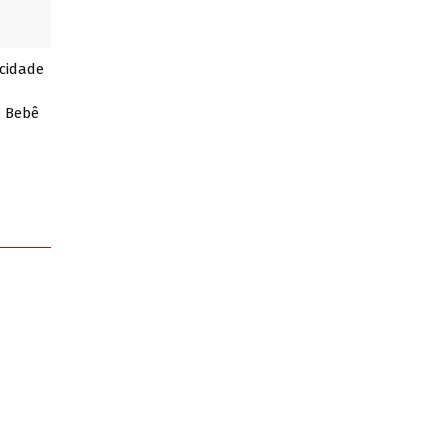
 cidade
o Bebê