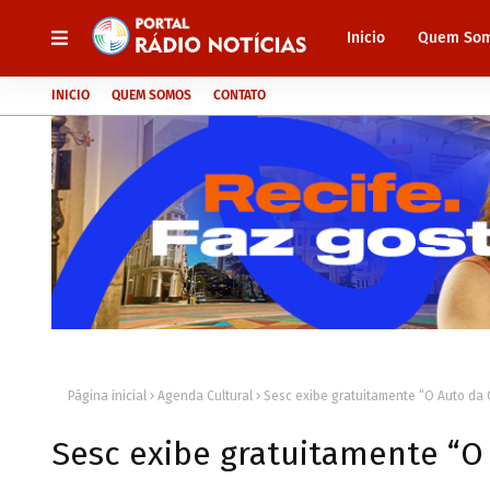
Inicio
Quem So
INICIO
QUEM SOMOS
CONTATO
Página inicial
Agenda Cultural
Sesc exibe gratuitamente “O Auto da
Sesc exibe gratuitamente “O