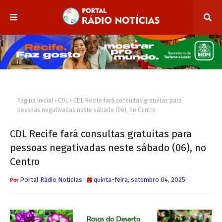
Página inicial
CDL
CDL Recife fará consultas gratuitas para
pessoas negativadas neste sábado (06), no Centro
CDL Recife fará consultas gratuitas para
pessoas negativadas neste sábado (06), no
Centro
Portal Rádio NotícIas
quinta-feira, setembro 04, 2025