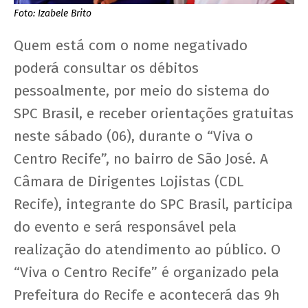
Foto: Izabele Brito
Quem está com o nome negativado
poderá consultar os débitos
pessoalmente, por meio do sistema do
SPC Brasil, e receber orientações gratuitas
neste sábado (06), durante o “Viva o
Centro Recife”, no bairro de São José. A
Câmara de Dirigentes Lojistas (CDL
Recife), integrante do SPC Brasil, participa
do evento e será responsável pela
realização do atendimento ao público. O
“Viva o Centro Recife” é organizado pela
Prefeitura do Recife e acontecerá das 9h