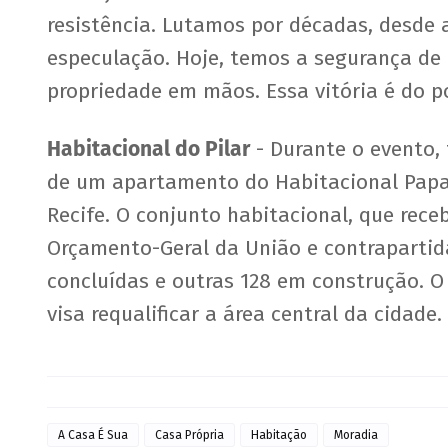
resistência. Lutamos por décadas, desde 
especulação. Hoje, temos a segurança de 
propriedade em mãos. Essa vitória é do po
Habitacional do Pilar
- Durante o evento,
de um apartamento do Habitacional Papa 
Recife. O conjunto habitacional, que rec
Orçamento-Geral da União e contrapartida
concluídas e outras 128 em construção. 
visa requalificar a área central da cidade.
A Casa É Sua
Casa Própria
Habitação
Moradia