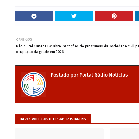
ANTIGOS
Rádio Frei Caneca FM abre inscrições de programas da sociedade civil p
ocupação da grade em 2026
Postado por
Portal Rádio NotícIas
TALVEZ VOCÊ GOSTE DESTAS POSTAGENS