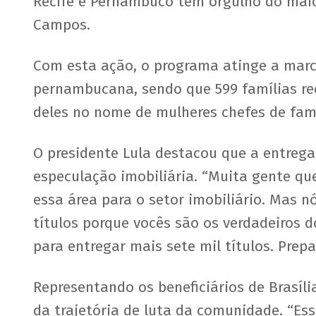
Recife e Pernambuco tem orgulho do maior
Campos.
Com esta ação, o programa atinge a marca
pernambucana, sendo que 599 famílias re
deles no nome de mulheres chefes de famí
O presidente Lula destacou que a entreg
especulação imobiliária. “Muita gente que
essa área para o setor imobiliário. Mas 
títulos porque vocês são os verdadeiros d
para entregar mais sete mil títulos. Prepa
Representando os beneficiários de Brasíl
da trajetória de luta da comunidade. “Ess