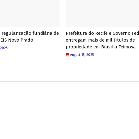
i regularização fundiária de
Prefeitura do Recife e Governo Fe
ZEIS Novo Prado
entregam mais de mil títulos de
propriedade em Brasília Teimosa
 2025
August 15, 2025