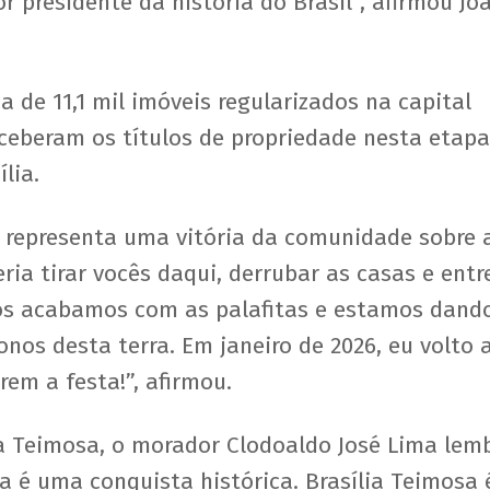
 presidente da história do Brasil”, afirmou Jo
 de 11,1 mil imóveis regularizados na capital
ceberam os títulos de propriedade nesta etap
lia.
a representa uma vitória da comunidade sobre 
ria tirar vocês daqui, derrubar as casas e entr
nós acabamos com as palafitas e estamos dand
onos desta terra. Em janeiro de 2026, eu volto 
rem a festa!”, afirmou.
ia Teimosa, o morador Clodoaldo José Lima lem
a é uma conquista histórica. Brasília Teimosa 