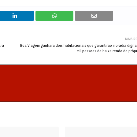
MAIS R
ara
Boa Viagem ganhará dois habitacionais que garantirão moradia digna
mil pessoas de baixa renda do própr