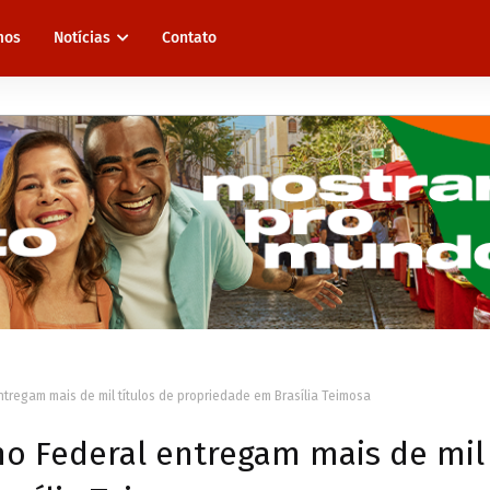
mos
Notícias
Contato
ntregam mais de mil títulos de propriedade em Brasília Teimosa
no Federal entregam mais de mil