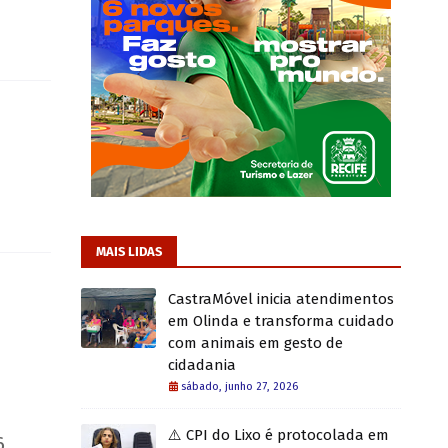
MAIS LIDAS
CastraMóvel inicia atendimentos
em Olinda e transforma cuidado
com animais em gesto de
cidadania
sábado, junho 27, 2026
⚠️ CPI do Lixo é protocolada em
6