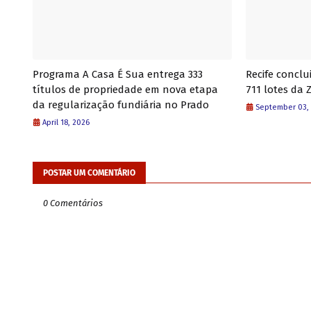
Programa A Casa É Sua entrega 333
Recife conclu
títulos de propriedade em nova etapa
711 lotes da 
da regularização fundiária no Prado
September 03,
April 18, 2026
POSTAR UM COMENTÁRIO
0 Comentários