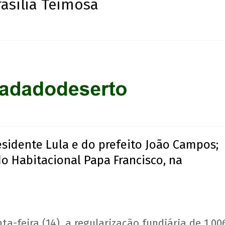
asília Teimosa
sidente Lula e do prefeito João Campos;
o Habitacional Papa Francisco, na
ta-feira (14), a regularização fundiária de 1.00