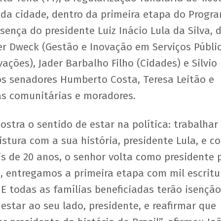
 da cidade, dentro da primeira etapa do Progr
ença do presidente Luiz Inácio Lula da Silva, 
er Dweck (Gestão e Inovação em Serviços Públic
ações), Jader Barbalho Filho (Cidades) e Silvio
dos senadores Humberto Costa, Teresa Leitão e
as comunitárias e moradores.
tra o sentido de estar na política: trabalhar
stura com a sua história, presidente Lula, e c
is de 20 anos, o senhor volta como presidente 
je, entregamos a primeira etapa com mil escritu
 E todas as famílias beneficiadas terão isençã
estar ao seu lado, presidente, e reafirmar que