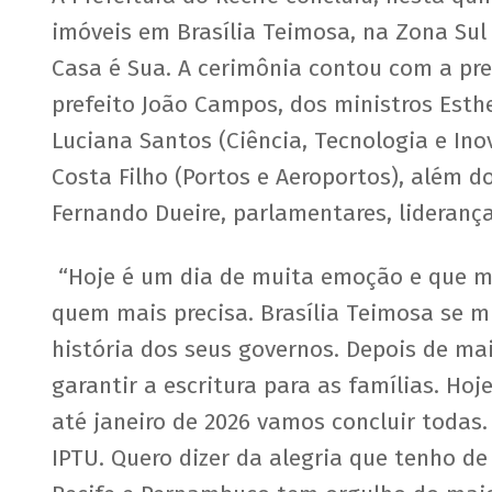
imóveis em Brasília Teimosa, na Zona Sul
Casa é Sua. A cerimônia contou com a pres
prefeito João Campos, dos ministros Esth
Luciana Santos (Ciência, Tecnologia e Inov
Costa Filho (Portos e Aeroportos), além 
Fernando Dueire, parlamentares, lideranç
“Hoje é um dia de muita emoção e que mos
quem mais precisa. Brasília Teimosa se mi
história dos seus governos. Depois de ma
garantir a escritura para as famílias. Ho
até janeiro de 2026 vamos concluir todas.
IPTU. Quero dizer da alegria que tenho de 