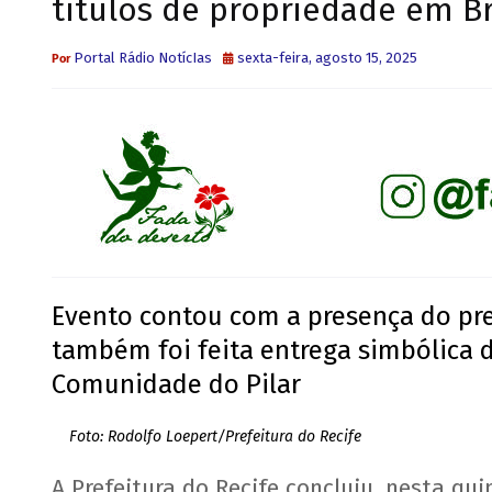
títulos de propriedade em Br
Portal Rádio NotícIas
sexta-feira, agosto 15, 2025
Evento contou com a presença do pre
também foi feita entrega simbólica d
Comunidade do Pilar
Foto: Rodolfo Loepert/Prefeitura do Recife
A Prefeitura do Recife concluiu, nesta quin