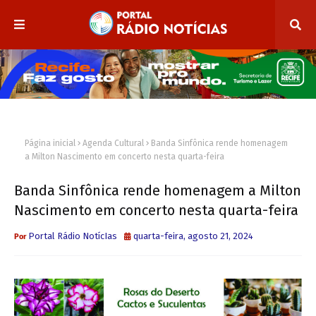
Página inicial
Agenda Cultural
Banda Sinfônica rende homenagem
a Milton Nascimento em concerto nesta quarta-feira
Banda Sinfônica rende homenagem a Milton
Nascimento em concerto nesta quarta-feira
Portal Rádio NotícIas
quarta-feira, agosto 21, 2024