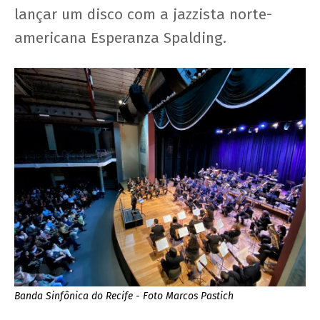
lançar um disco com a jazzista norte-
americana Esperanza Spalding.
Banda Sinfônica do Recife - Foto Marcos Pastich