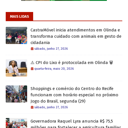
MAIS LIDAS
CastraMóvel inicia atendimentos em Olinda e
transforma cuidado com animais em gesto de
cidadania
sábado, junho 27, 2026
⚠️ CPI do Lixo é protocolada em Olinda 🗑️
quarta-feira, maio 20, 2026
Shoppings e comércio do Centro do Recife
funcionam com horário especial no próximo
Jogo do Brasil, segunda (29)
sábado, junho 27, 2026
Governadora Raquel Lyra anuncia R$ 75,5
milhões para fortalecer a agricultura familiar