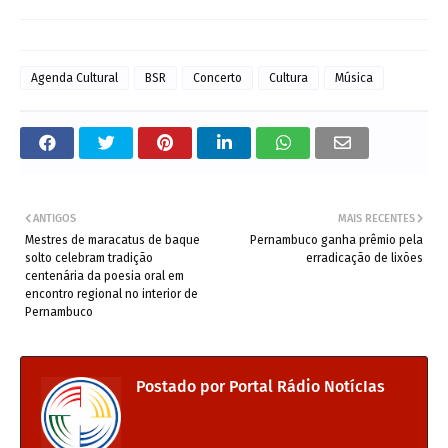
Agenda Cultural
BSR
Concerto
Cultura
Música
ANTIGOS
MAIS RECENTES
Mestres de maracatus de baque
Pernambuco ganha prêmio pela
solto celebram tradição
erradicação de lixões
centenária da poesia oral em
encontro regional no interior de
Pernambuco
Postado por
Portal Rádio NotícIas