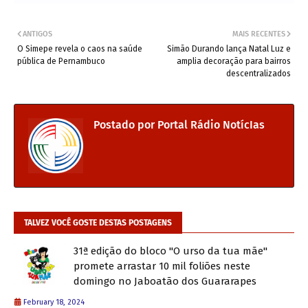
ANTIGOS
MAIS RECENTES
O Simepe revela o caos na saúde
Simão Durando lança Natal Luz e
pública de Pernambuco
amplia decoração para bairros
descentralizados
Postado por
Portal Rádio NotícIas
TALVEZ VOCÊ GOSTE DESTAS POSTAGENS
31ª edição do bloco "O urso da tua mãe"
promete arrastar 10 mil foliões neste
domingo no Jaboatão dos Guararapes
February 18, 2024