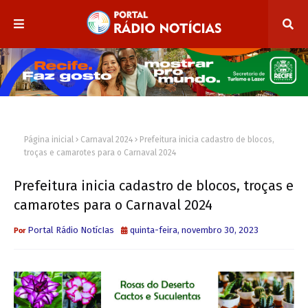
Página inicial
Carnaval 2024
Prefeitura inicia cadastro de blocos,
troças e camarotes para o Carnaval 2024
Prefeitura inicia cadastro de blocos, troças e
camarotes para o Carnaval 2024
Portal Rádio NotícIas
quinta-feira, novembro 30, 2023